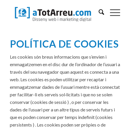
POLÍTICA DE COOKIES
Les cookies són breus informacions que s’envien i
emmagatzemen en el disc dur de l’ordinador de l’usuari a
través del seu navegador quan aquest es connecta a una
web. Les cookies es poden utilitzar per recaptar i
emmagatzemar dades de l’usuari mentre està connectat
per facilitar-li els serveis sol·licitats i que no se solen
conservar (cookies de sessió ) , o per conservar les
dades de l’usuari per a un altre tipus de serveis futurs i
que es poden conservar per temps indefinit (cookies
persistents ) . Les cookies poden ser pròpies o de