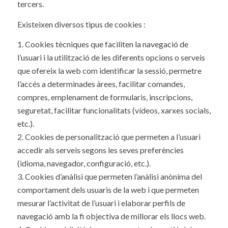
tercers.
Existeixen diversos tipus de cookies :
1. Cookies tècniques que faciliten la navegació de
l’usuari i la utilització de les diferents opcions o serveis
que ofereix la web com identificar la sessió, permetre
l’accés a determinades àrees, facilitar comandes,
compres, emplenament de formularis, inscripcions,
seguretat, facilitar funcionalitats (vídeos, xarxes socials,
etc.).
2. Cookies de personalització que permeten a l’usuari
accedir als serveis segons les seves preferències
(idioma, navegador, configuració, etc.).
3. Cookies d’anàlisi que permeten l’anàlisi anònima del
comportament dels usuaris de la web i que permeten
mesurar l’activitat de l’usuari i elaborar perfils de
navegació amb la fi objectiva de millorar els llocs web.