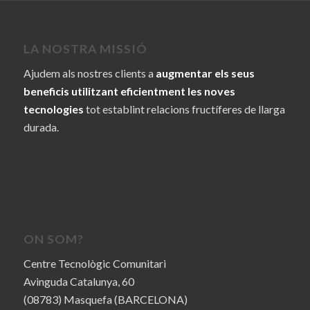
LA NOSTRA MISSIÓ
Ajudem als nostres clients a
augmentar els seus
beneficis utilitzant eficientment les noves
tecnologies
tot establint relacions fructíferes de llarga
durada.
ON SOM?
Centre Tecnològic Comunitari
Avinguda Catalunya, 60
(08783) Masquefa (BARCELONA)