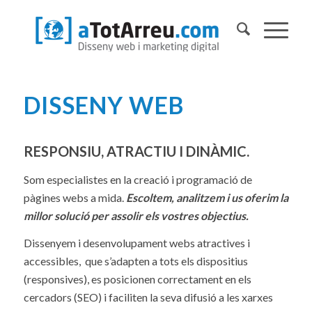
DISSENY WEB
RESPONSIU, ATRACTIU I DINÀMIC.
Som especialistes en la creació i programació de
pàgines webs a mida.
Escoltem, analitzem i us oferim la
millor solució per assolir els vostres objectius.
Dissenyem i desenvolupament webs atractives i
accessibles, que s’adapten a tots els dispositius
(responsives), es posicionen correctament en els
cercadors (SEO) i faciliten la seva difusió a les xarxes