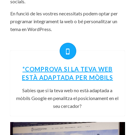
socials.
En funció de les vostres necessitats podem optar per
programar integrament la web o bé personalitzar un
tema en WordPress.
*COMPROVA SI LA TEVA WEB
ESTÀ ADAPTADA PER MÒBILS
Sabies que si la teva web no està adaptada a
mòbils Google en penalitza el posicionament en el
seu cercador?