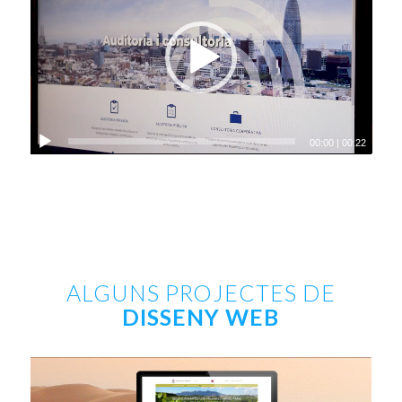
00:00
|
00:22
ALGUNS PROJECTES DE
DISSENY WEB