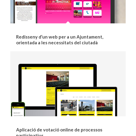
Redisseny d’un web per a un Ajuntament,
orientada a les necessitats del ciutadà
Aplicació de votació online de processos
participatius