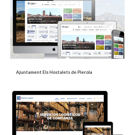
Ajuntament Els Hostalets de Pierola