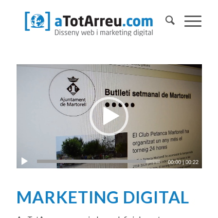
00:00
|
00:22
MARKETING DIGITAL