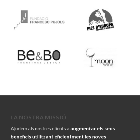
LA NOSTRA MISSIÓ
Ajudem als nostres clients a
augmentar els seus
beneficis utilitzant eficientment les noves