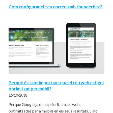
Com configurar el teu correu amb thunderbird?
Perquè és tant important que el teu web estigui
optimitzat per mòbil?
16/10/2018
Perquè Google ja dona prioritat a les webs
optimitzades per a mòbils en els seus resultats. Si no