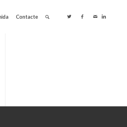
mida
Contacte