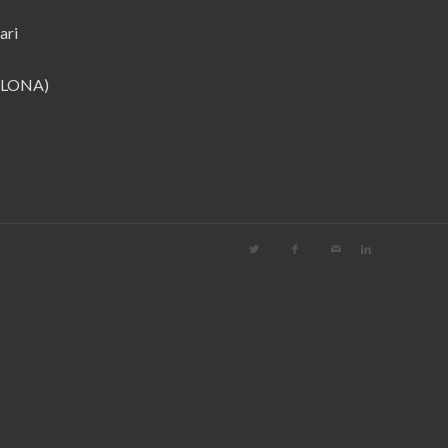
ari
ELONA)