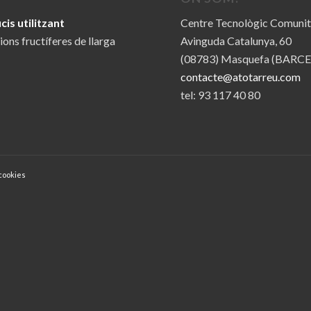
is utilitzant
Centre Tecnològic Comunit
ions fructíferes de llarga
Avinguda Catalunya, 60
(08783) Masquefa (BARC
contacte@atotarreu.com
tel: 93 117 40 80
 cookies