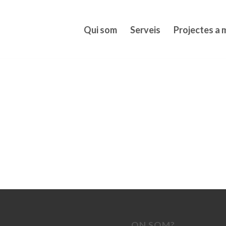
Qui som
Serveis
Projectes a 
ON SOM?