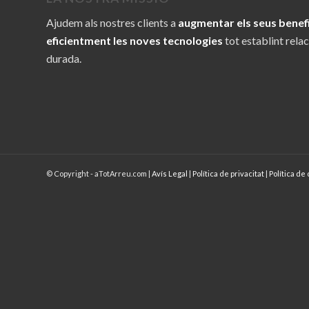
Ajudem als nostres clients a
augmentar els seus benefic
eficientment les noves tecnologies
tot establint relac
durada.
© Copyright - aTotArreu.com |
Avís Legal
|
Política de privacitat
|
Política de