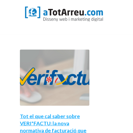
Tot el que cal saber sobre
VERI*FACTU: la nova
normativa de facturació que