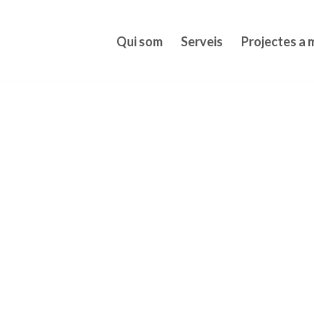
Qui som
Serveis
Projectes a 