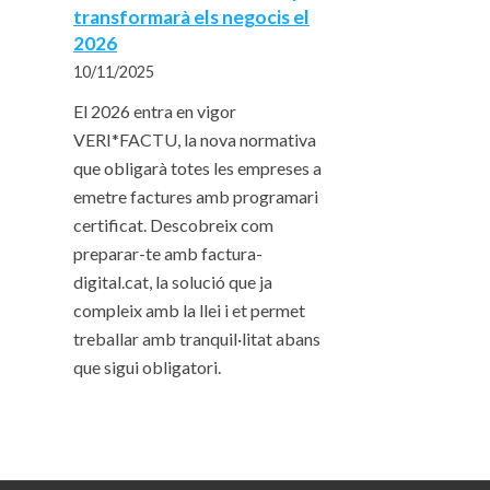
transformarà els negocis el
2026
10/11/2025
El 2026 entra en vigor
VERI*FACTU, la nova normativa
que obligarà totes les empreses a
emetre factures amb programari
certificat. Descobreix com
preparar-te amb factura-
digital.cat, la solució que ja
compleix amb la llei i et permet
treballar amb tranquil·litat abans
que sigui obligatori.