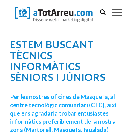
ESTEM BUSCANT
TÈCNICS
INFORMÀTICS
SÈNIORS I JÚNIORS
Per les nostres oficines de Masquefa, al
centre tecnològic comunitari (CTC), així
que ens agradaria trobar entusiastes
informàtics preferiblement de la nostra
zona (Martorell, Masquefa, Igualada)