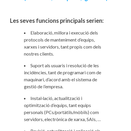
Les seves funcions principals serien:
Elaboració, millora i execució dels
protocols de manteniment d’equips,
xarxes i servidors, tant propis com dels
nostres clients.
Suport als usuaris i resolució de les
incidències, tant de programari com de
maquinari, d’acord amb el sistema de
gestió de l’empresa.
Instal·lació, actualització i
optimització d’equips, tant equips
personals (PCs/portàtils/mòbils) com
servidors, electrònica de xarxa, SAIs, …
Revisió, actualització i aplicació els