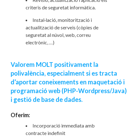
criteris de seguretat informàtica.
Instal·lació, monitorització i
actualització de serveis (còpies de
seguretat al núvol, web, correu
electrònic, …)
Valorem MOLT positivament la
polivalència, especialment si es tracta
d’aportar coneixements en maquetació i
programació web (PHP-Wordpress/Java)
i gestió de base de dades.
Oferim:
Incorporació immediata amb
contracte indefinit